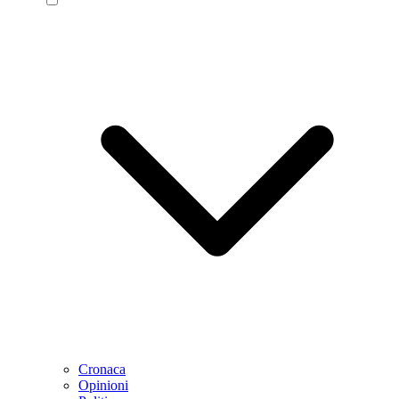
Cronaca
Opinioni