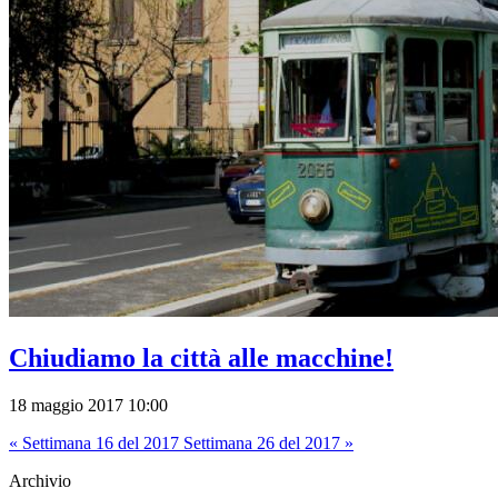
Chiudiamo la città alle macchine!
18 maggio 2017 10:00
« Settimana 16 del 2017
Settimana 26 del 2017 »
Archivio