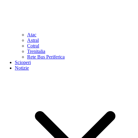
Atac
Astral
Cotral
Trenitalia
Rete Bus Periferica
Scioperi
Notizie