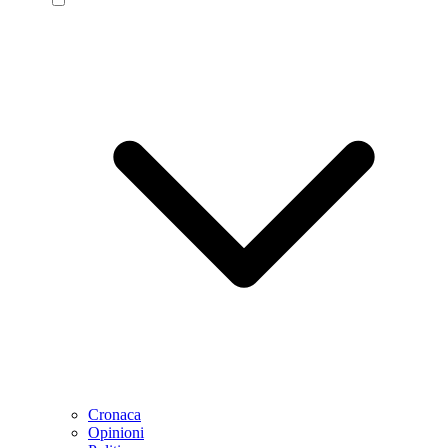
Cronaca
Opinioni