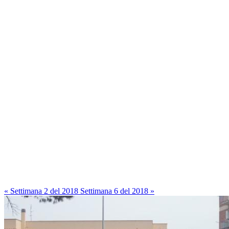
« Settimana 2 del 2018
Settimana 6 del 2018 »