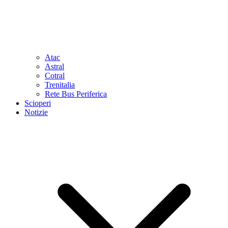
Atac
Astral
Cotral
Trenitalia
Rete Bus Periferica
Scioperi
Notizie