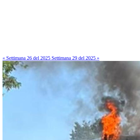
« Settimana 26 del 2025
Settimana 29 del 2025 »