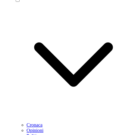
Cronaca
Opinioni