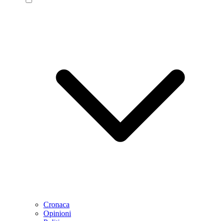
Cronaca
Opinioni