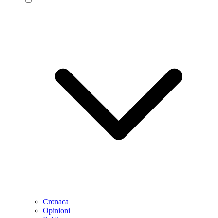
Cronaca
Opinioni